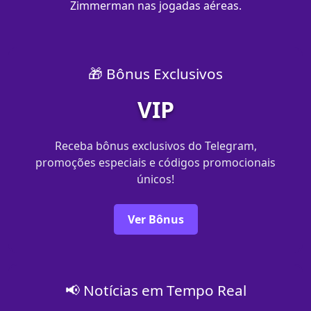
Zimmerman nas jogadas aéreas.
🎁 Bônus Exclusivos
VIP
Receba bônus exclusivos do Telegram,
promoções especiais e códigos promocionais
únicos!
Ver Bônus
📢 Notícias em Tempo Real