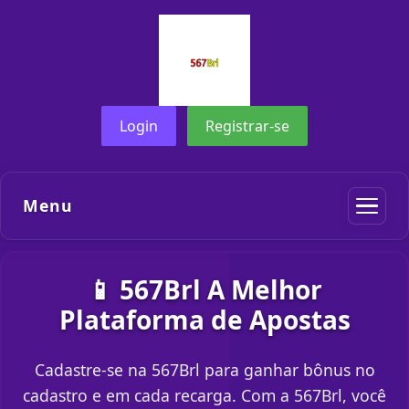
Login
Registrar-se
Menu
📱 567Brl A Melhor
Plataforma de Apostas
Cadastre-se na 567Brl para ganhar bônus no
cadastro e em cada recarga. Com a 567Brl, você