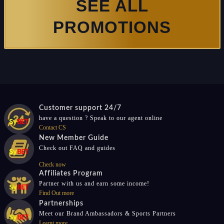
SEE ALL
PROMOTIONS
Customer support 24/7
have a question ? Speak to our agent online
Contact CS
New Member Guide
Check out FAQ and guides
Check now
Affiliates Program
Partner with us and earn some income!
Find Out more
Partnerships
Meet our Brand Ambassadors & Sports Partners
Learnt more