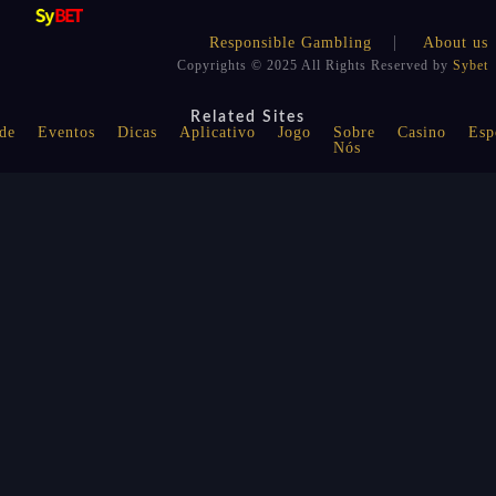
Responsible Gambling
About us
Copyrights © 2025 All Rights Reserved by
Sybet
Related Sites
de
Eventos
Dicas
Aplicativo
Jogo
Sobre
Casino
Esp
Nós