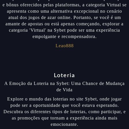
e bônus oferecidos pelas plataformas, a categoria Virtual se
apresenta como uma alternativa excepcional no cenário
atual dos jogos de azar online. Portanto, se você é um
amante de apostas ou está apenas começando, explorar a
categoria 'Virtual' na Sybet pode ser uma experiência
empolgante e recompensadora.
Leao888
Loteria
A Emoção da Loteria na Sybet: Uma Chance de Mudança
de Vida
Explore o mundo das loterias no site Sybet, onde jogar
pode ser a oportunidade que você estava esperando.
Descubra os diferentes tipos de loterias, como participar, e
as promoções que tornam a experiência ainda mais
emocionante.