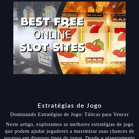
Estratégias de Jogo
Dominando Estratégias de Jogo: Táticas para Vencer
Neste artigo, exploramos as melhores estratégias de jogo
que podem ajudar jogadores a maximizar suas chances de
sucesso em diversos tipos de jogos. Desde o planejamento